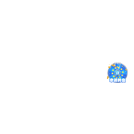
BV韦德（中国）官方网站
主备自动切换。
大字模式长辈可
2018-06-10
用